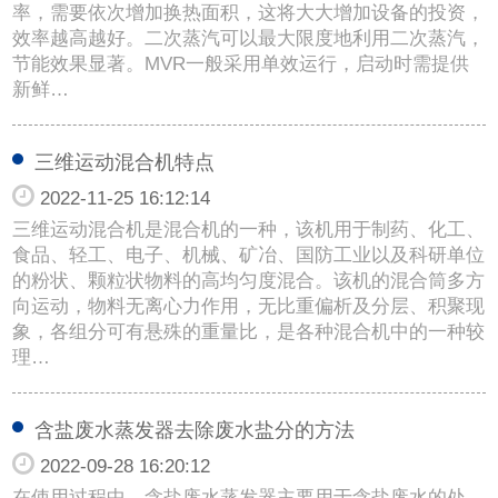
率，需要依次增加换热面积，这将大大增加设备的投资，
效率越高越好。二次蒸汽可以最大限度地利用二次蒸汽，
节能效果显著。MVR一般采用单效运行，启动时需提供
新鲜…
三维运动混合机特点
2022-11-25 16:12:14
三维运动混合机是混合机的一种，该机用于制药、化工、
食品、轻工、电子、机械、矿冶、国防工业以及科研单位
的粉状、颗粒状物料的高均匀度混合。该机的混合筒多方
向运动，物料无离心力作用，无比重偏析及分层、积聚现
象，各组分可有悬殊的重量比，是各种混合机中的一种较
理…
含盐废水蒸发器去除废水盐分的方法
2022-09-28 16:20:12
在使用过程中，含盐废水蒸发器主要用于含盐废水的处