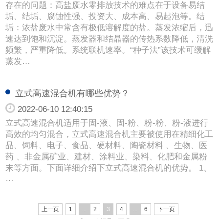
存在的问题：高盐废水零排放技术的难点在于设备易结
垢、结垢、腐蚀性强、投资大、成本高、易起泡等。结
垢：浓盐废水中常含有极低溶解度的盐。蒸发浓缩后，迅
速达到饱和沉淀。蒸发器和结晶器的传热系数降低，清洗
频繁，严重降低。系统联机速率。“种子法”该技术可缓解
蒸发…
立式高速混合机有哪些优势？
2022-06-10 12:40:15
立式高速混合机适用于固-液、固-粉、粉-粉、粉-液进行
高效的均匀混合，立式高速混合机主要被使用在精细化工
品、饲料、电子、食品、硬材料、陶瓷材料 、生物、医
药 、非金属矿业、建材、涂料业、染料、化肥和金属粉
末等方面。下面详细介绍下立式高速混合机的优势。 1、
…
上一页
1
...
2
3
4
...
6
下一页