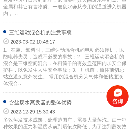
蒸发器进行日常的处理，从而能有效去除废水中的盐、重
金属和其它有害物质。一般废水会从专用的通道进入机器
内，…
三维运动混合机的注意事项
2023-03-02 10:48:17
1、在装、卸料时，三维运动混合机的电动必须停机，以
防电器失灵，造成不必要的事故；2、三维运动混合机的
混合是三维空间混合，在料筒子的有效盍范围内加安全保
护栏，以免发生人生安全事故；3、开机前，筒体前切忌
站立避免意外发生。 常用的混合机分为气体和低粘度液
体混合…
含盐废水蒸发器的整体优势
2022-12-29 15:30:43
多效蒸发技术成熟，处理范围广，需要大量蒸汽。由于每
种效果的压力和温度从前到后依次降低，为了达到蒸发效