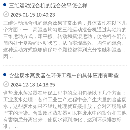
三维运动混合机的混合效果怎么样
2025-01-15 10:49:23
三维运动混合机的混合效果非常出色，具体表现在以下几
个方面：一、高混合均匀度三维运动混合机通过其独特的
三维运动方式，即平移、转动和摇滚运动，使物料在混合
筒内处于复杂的运动状态，从而实现高效、均匀的混合。
这种运动方式能够确保每个颗粒都得到充分接触和混合，
因…
含盐废水蒸发器在环保工程中的具体应用有哪些
2024-12-18 14:18:35
含盐废水蒸发器在环保工程中的应用包括以下几个方面：
工业废水处理：各种工业生产过程中会产生大量的含盐废
水，这些废水如果不经过处理就直接排放，会对环境造成
严重的污染。含盐废水蒸发器可以将废水中的盐分和其他
有害物质分离出来，使废水得到净化，达到环保排放标
准。…