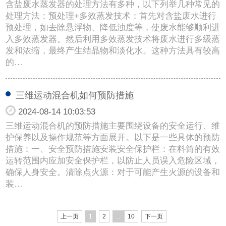
含盐废水蒸发器的处理方法有多种，以下列举几种常见的
处理方法：预处理+多效蒸发技术：首先对含盐废水进行
预处理，如去除悬浮物、降低浊度等，使废水能够顺利进
入多效蒸发器。然后利用多效蒸发技术将废水进行多级蒸
发和浓缩，最终产生结晶物和淡化水。这种方法具有较高
的…
三维运动混合机如何预防措施
2024-08-14 10:03:53
三维运动混合机的预防措施主要围绕设备的安全运行、维
护保养以及操作规范等方面展开。以下是一些具体的预防
措施：一、安全预防措施安装安全保护栏：在料筒的有效
运转范围内应加安全保护栏，以防止人员误入危险区域，
确保人身安全。清除点火源：对于可能产生火源的设备和
装…
上一页
1
2
...
10
下一页