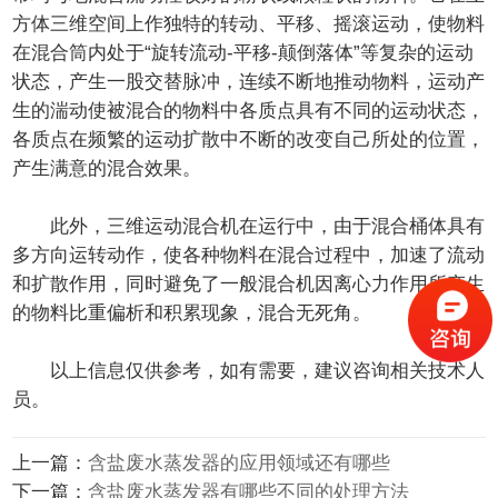
方体三维空间上作独特的转动、平移、摇滚运动，使物料
在混合筒内处于“旋转流动-平移-颠倒落体”等复杂的运动
状态，产生一股交替脉冲，连续不断地推动物料，运动产
生的湍动使被混合的物料中各质点具有不同的运动状态，
各质点在频繁的运动扩散中不断的改变自己所处的位置，
产生满意的混合效果。
此外，三维运动混合机在运行中，由于混合桶体具有
多方向运转动作，使各种物料在混合过程中，加速了流动
和扩散作用，同时避免了一般混合机因离心力作用所产生
的物料比重偏析和积累现象，混合无死角。
以上信息仅供参考，如有需要，建议咨询相关技术人
员。
上一篇：
含盐废水蒸发器的应用领域还有哪些
下一篇：
含盐废水蒸发器有哪些不同的处理方法