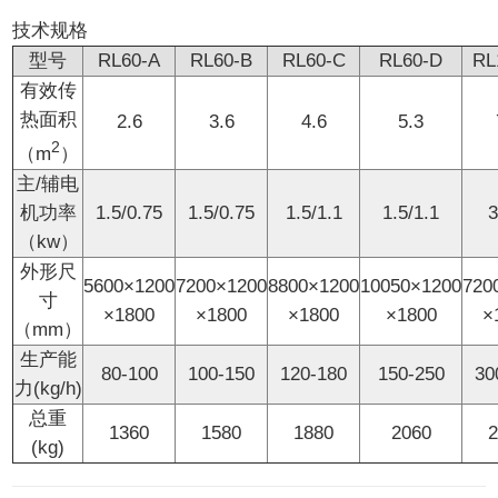
技术规格
型号
RL60-A
RL60-B
RL60-C
RL60-D
RL
有效传
热面积
2.6
3.6
4.6
5.3
2
（m
）
主/辅电
机功率
1.5/0.75
1.5/0.75
1.5/1.1
1.5/1.1
3
（kw）
外形尺
5600×1200
7200×1200
8800×1200
10050×1200
720
寸
×1800
×1800
×1800
×1800
×
（mm）
生产能
80-100
100-150
120-180
150-250
30
力(kg/h)
总重
1360
1580
1880
2060
(kg)