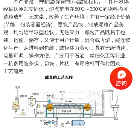
本产品是一种新型(熔融性)成型造粒机。工作由液体
经输送冷却变固体，溶点范围在50℃～300℃的物料均可
造粒成型。无灰尘，改善了生产环境；并有一定经济价值
(节能，包装容器经济)，更换产品快，制成颗粒产品美
观，均匀近半球型粒状，无热应力；颗粒产品既易于包
装、运输、储存，又便于用户计量，混合或再熔，能连续
化生产。从进料到包装，减轻体力劳动，具有无级调速，
流量可调，操作方便。广泛用于石油，精细化工等行业。
一机多用造条状，切块，片状；有毒物料可作封团式。
工艺流程