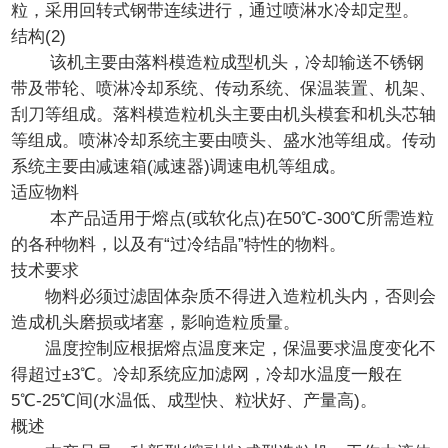
粒，采用回转式钢带连续进行，通过喷淋水冷却定型。
结构(2)
该机主要由落料模造粒成型机头，冷却输送不锈钢
带及带轮、喷淋冷却系统、传动系统、保温装置、机架、
刮刀等组成。落料模造粒机头主要由机头模套和机头芯轴
等组成。喷淋冷却系统主要由喷头、盛水池等组成。传动
系统主要由减速箱(减速器)调速电机等组成。
适应物料
本产品适用于熔点(或软化点)在50℃-300℃所需造粒
的各种物料，以及有“过冷结晶”特性的物料。
技术要求
物料必须过滤固体杂质不得进入造粒机头内，否则会
造成机头磨损或堵塞，影响造粒质量。
温度控制应根据熔点温度来定，保温要求温度变化不
得超过±3℃。冷却系统应加滤网，冷却水温度一般在
5℃-25℃间(水温低、成型快、粒状好、产量高)。
概述