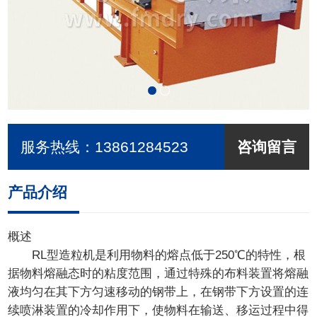
服务热线：
13861284523
咨询留言
产品介绍
概述
RL型造粒机是利用物料的熔点低于250℃的特性，根
据物料熔融态时的粘度范围，通过特殊的布料装置将熔融
液均匀在其下方匀速移动的钢带上，在钢带下方设置的连
续喷淋装置的冷却作用下，使物料在输送、移运过程中得